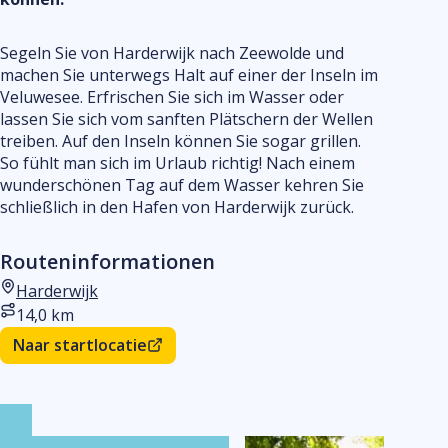
ein
Segeln Sie von Harderwijk nach Zeewolde und
machen Sie unterwegs Halt auf einer der Inseln im
Veluwesee. Erfrischen Sie sich im Wasser oder
lassen Sie sich vom sanften Plätschern der Wellen
treiben. Auf den Inseln können Sie sogar grillen.
So fühlt man sich im Urlaub richtig! Nach einem
wunderschönen Tag auf dem Wasser kehren Sie
schließlich in den Hafen von Harderwijk zurück.
Routeninformationen
Harderwijk
Startort
14,0 km
Entfernung
Naar startlocatie