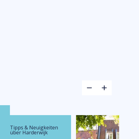
Tipps & Neuigkeiten
über Harderwijk