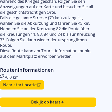
während des Krieges geschah. Folgen Sie den
ein
Abzweigungen auf der Karte und besuchen Sie all
die geschichtsträchtigen Orte.
Falls die gesamte Strecke (70 km) zu lang ist,
wählen Sie die Abkürzung und fahren Sie 45 km.
Nehmen Sie an der Kreuzung 82 die Route über
die Kreuzungen 11, 83, 84 und 24 bis zur Kreuzung
73. Folgen Sie dann wieder der ursprünglichen
Route.
Diese Route kann am Touristinformationspunkt
auf dem Marktplatz erworben werden.
Routeninformationen
70,0 km
Entfernung
Naar startlocatie
Bekijk op kaart