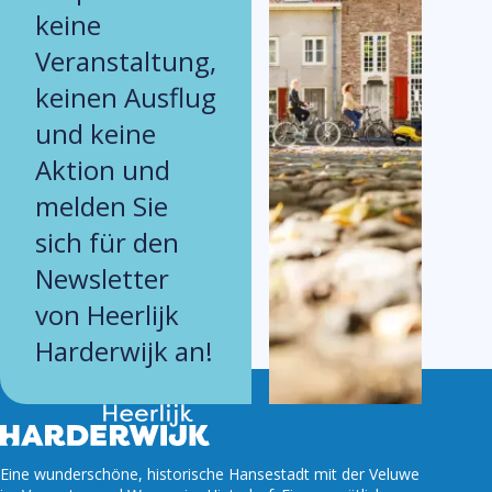
keine
Veranstaltung,
keinen Ausflug
und keine
Aktion und
melden Sie
sich für den
Newsletter
von Heerlijk
Harderwijk an!
Eine wunderschöne, historische Hansestadt mit der Veluwe