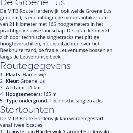
De Groene Lus
ein
De MTB Route Harderwijk, ook wel de Groene Lus
genoemd, is een uitdagende mountainbikeroute
van 21 kilometer met 165 hoogtemeters in het
prachtige Veluwse landschap. De route kenmerkt
zich door technische singletracks met pittige
hoogteverschillen, mooie uitzichten over het
Beekhuizerzand, de fraaie Leuvenumse bossen en
langs de Leuvenumse beek.
Routegegevens
Plaats:
Harderwijk
Kleur:
Groene lus
Afstand:
21 km
Hoogtemeters:
165 m
Type ondergrond:
Technische singletracks
Startpunten
De MTB Route Harderwijk kan worden gestart
vanaf twee locaties:
Transferium Harderwijk
(Carpool Harderwijk) –