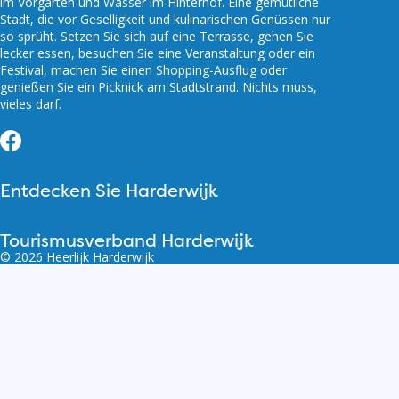
im Vorgarten und Wasser im Hinterhof. Eine gemütliche
Stadt, die vor Geselligkeit und kulinarischen Genüssen nur
so sprüht. Setzen Sie sich auf eine Terrasse, gehen Sie
lecker essen, besuchen Sie eine Veranstaltung oder ein
Festival, machen Sie einen Shopping-Ausflug oder
genießen Sie ein Picknick am Stadtstrand. Nichts muss,
vieles darf.
Facebook
Entdecken Sie Harderwijk
Tourismusverband Harderwijk
© 2026 Heerlijk Harderwijk