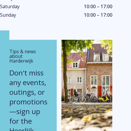
Saturday
10:00 – 17:00
Sunday
10:00 – 17:00
Tips & news
about
Harderwijk
Don't miss
any events,
outings, or
promotions
—sign up
for the
Heerlijk