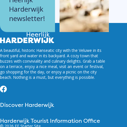
Harderwijk
newsletter!
A beautiful, historic Hanseatic city with the Veluwe in its
front yard and water in its backyard. A cozy town that
buzzes with conviviality and culinary delights. Grab a table
on a terrace, enjoy a nice meal, visit an event or festival,
go shopping for the day, or enjoy a picnic on the city
beach. Nothing is a must, but everything is possible.
Facebook
Discover Harderwijk
Harderwijk Tourist Information Office
© 2026 FF Starter Site