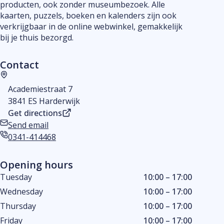
producten, ook zonder museumbezoek. Alle
kaarten, puzzels, boeken en kalenders zijn ook
verkrijgbaar in de online webwinkel, gemakkelijk
bij je thuis bezorgd.
Contact
Address
Academiestraat 7
3841 ES Harderwijk
Get directions
Send email
Email address
0341-414468
Phone number
Opening hours
Tuesday
10:00 – 17:00
Wednesday
10:00 – 17:00
Thursday
10:00 – 17:00
Friday
10:00 – 17:00