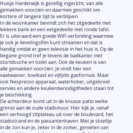
Huisje Harderwijk is gezellig ingericht, van alle
gemakken voorzien en daarmee geschikt om
kortere of langere tijd te verblijven.
In de woonkamer bevindt zich het zitgedeelte met
lekkere bank en een eetgedeelte met ronde tafel.
Er is uiteraard een goede WiFi verbinding waarmee
je ook je lievelingsfilm kunt streamen en dat is
handig omdat er geen televisie in het huis is. Op de
begane grond tref je tevens de badkamer met
stortdouche en toilet aan. Ook de keuken is van
alle gemakken voorzien. Je vindt hier een
vaatwasser, koelkast en vijfpits gasfornuis. Maar
ook Nespresso apparaat, waterkoker, uitgebreid
servies en andere keukenbenodigdheden staan tot
je beschikking.
De achterdeur komt uit in de knusse patio welke
grenst aan de oude stadsmuur. Hier kijk je, vanaf
een verhoogd zitplateau uit over de boulevard, het
stadsstrand en de passantenhaven. Met je stoeltje
in de zon kun je, zeker in de zomer, genieten van