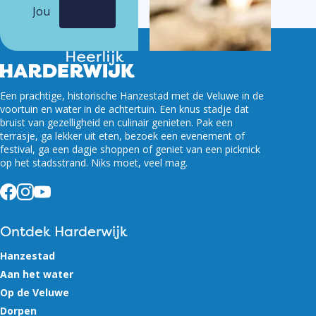
Een prachtige, historische Hanzestad met de Veluwe in de
voortuin en water in de achtertuin. Een knus stadje dat
bruist van gezelligheid en culinair genieten. Pak een
terrasje, ga lekker uit eten, bezoek een evenement of
festival, ga een dagje shoppen of geniet van een picknick
op het stadsstrand. Niks moet, veel mag.
Facebook
Instagram
YouTube
Ontdek Harderwijk
Hanzestad
Aan het water
Op de Veluwe
Dorpen