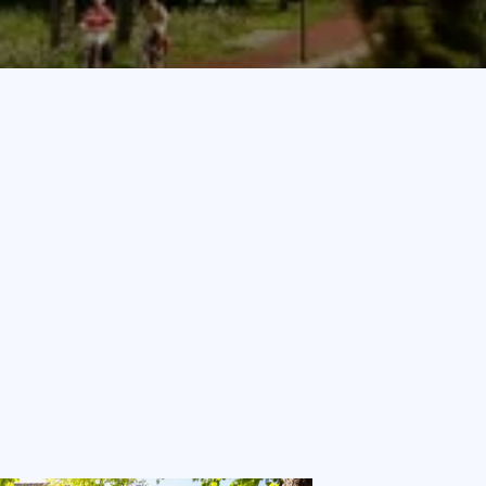
Plattegrond
Veel gestelde vragen