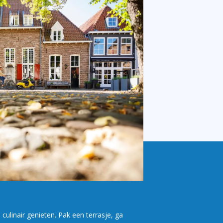
culinair genieten. Pak een terrasje, ga