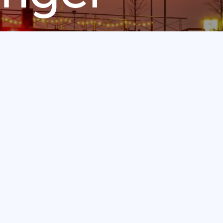
Plattegrond
Veel gestelde vragen