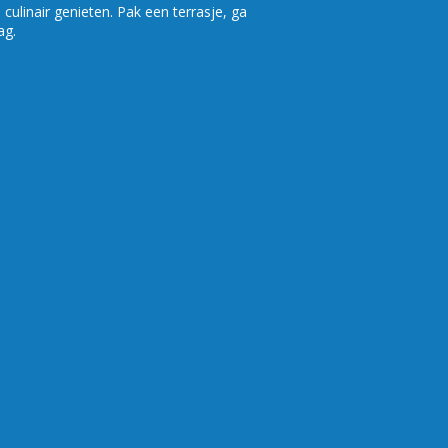
culinair genieten. Pak een terrasje, ga
ag.