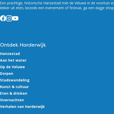
Een prachtige, historische Hanzestad met de Veluwe in de voortuin en w
lekker uit eten, bezoek een evenement of festival, ga een dagje shop
Facebook
Instagram
YouTube
Ontdek Harderwijk
Hanzestad
Aan het water
Op de Veluwe
Dorpen
Stadswandeling
Kunst & cultuur
Eten & drinken
Overnachten
Verhalen van Harderwijk